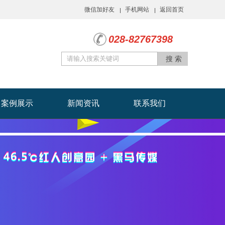
微信加好友
手机网站
返回首页
|
|
028-82767398
搜 索
案例展示
新闻资讯
联系我们